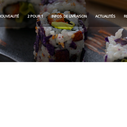
NOUVEAUTÉ
2 POUR 1
INFOS. DE LIVRAISON
ACTUALITÉS
R