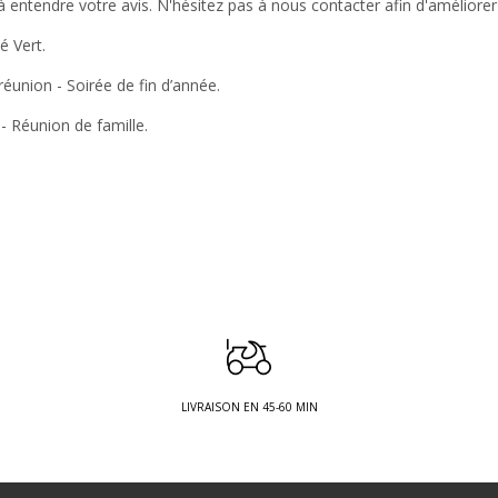
 entendre votre avis. N'hésitez pas à nous contacter afin d'améliorer 
é Vert.
réunion - Soirée de fin d’année.
 - Réunion de famille.
LIVRAISON EN 45-60 MIN