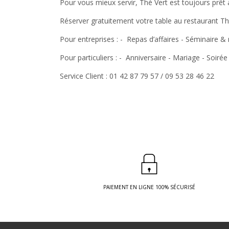
Pour vous mieux servir, Thé Vert est toujours prêt à
Réserver gratuitement votre table au restaurant Th
Pour entreprises : - Repas d’affaires - Séminaire & 
Pour particuliers : - Anniversaire - Mariage - Soirée
Service Client : 01 42 87 79 57 / 09 53 28 46 22
PAIEMENT EN LIGNE 100% SÉCURISÉ