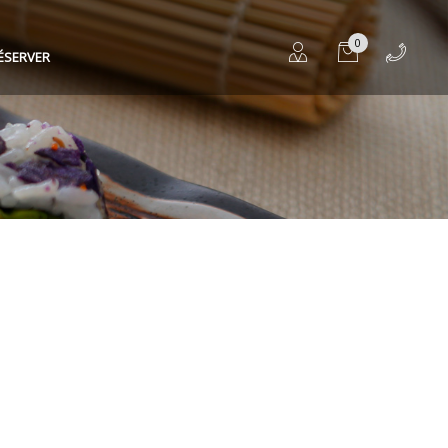
0
ÉSERVER