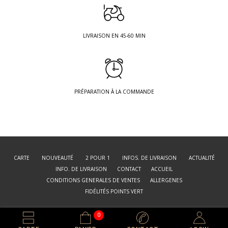
LIVRAISON EN 45-60 MIN
PRÉPARATION À LA COMMANDE
CARTE
NOUVEAUTÉ
2 POUR 1
INFOS. DE LIVRAISON
ACTUALITÉ
INFO. DE LIVRAISON
CONTACT
ACCUEIL
CONDITIONS GENERALES DE VENTES
ALLERGENES
FIDÉLITÉS POINTS VERT
© THE VERT
Web by JH DESIGN
0
RESTAURANT JAPONAIS
2022