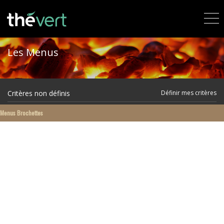
Les Menus
Critères non définis
Définir mes critères
Menus Brochettes