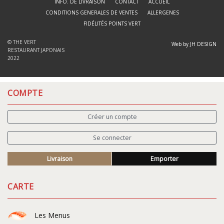
INFO. DE LIVRAISON
CONTACT
ACCUEIL
CONDITIONS GENERALES DE VENTES
ALLERGENES
FIDÉLITÉS POINTS VERT
© THE VERT
Web by JH DESIGN
RESTAURANT JAPONAIS
2022
COMPTE
Créer un compte
Se connecter
Livraison
Emporter
CARTE
Les Menus