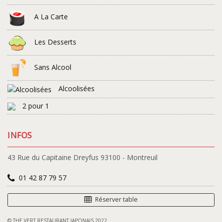
A La Carte
Les Desserts
Sans Alcool
Alcoolisées
2 pour 1
INFOS
43 Rue du Capitaine Dreyfus 93100 - Montreuil
01 42 87 79 57
Réserver table
© THE VERT RESTAURANT JAPONAIS 2022