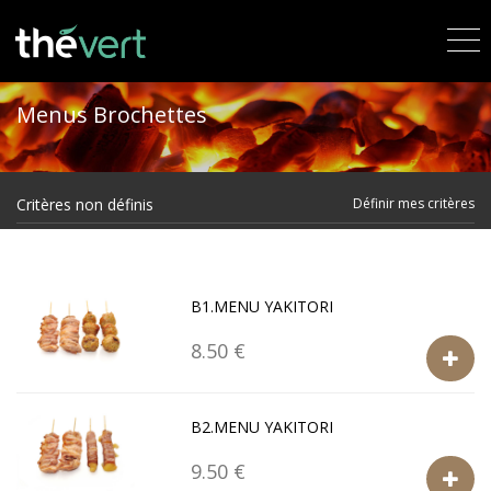
Menus Brochettes
Critères non définis
Définir mes critères
B1.MENU YAKITORI
8.50 €
B2.MENU YAKITORI
9.50 €