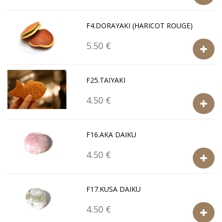
F4.DORAYAKI (HARICOT ROUGE)
5.50 €
F25.TAIYAKI
4.50 €
F16.AKA DAIKU
4.50 €
F17.KUSA DAIKU
4.50 €