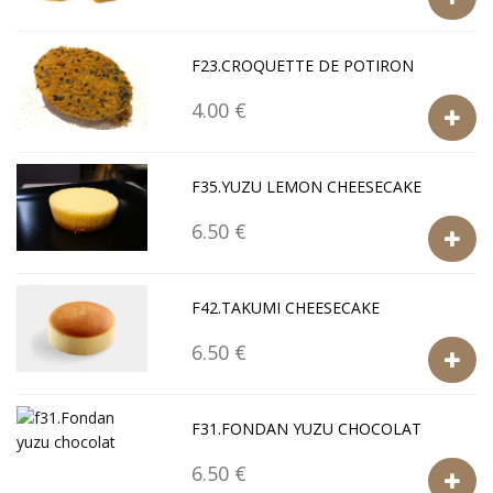
F23.CROQUETTE DE POTIRON
4.00 €
F35.YUZU LEMON CHEESECAKE
6.50 €
F42.TAKUMI CHEESECAKE
6.50 €
F31.FONDAN YUZU CHOCOLAT
6.50 €