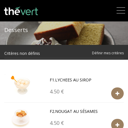
Desserts
Critères non définis
Définir mes critères
F1.LYCHEES AU SIROP
4.50 €
F2.NOUGAT AU SÉSAMES
4.50 €