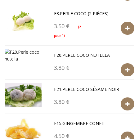
F3.PERLE COCO (2 PIÈCES)
3.50 €
(2
pour 1)
F20.PERLE COCO NUTELLA
3.80 €
F21.PERLE COCO SÉSAME NOIR
3.80 €
F15.GINGEMBRE CONFIT
4.50 €