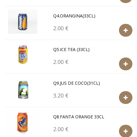
Q4.ORANGINA(33CL)
2.00 €
Q5.ICE TEA (33CL)
2.00 €
Q9.JUS DE COCO(31CL)
3.20 €
Q8.FANTA ORANGE 33CL
2.00 €