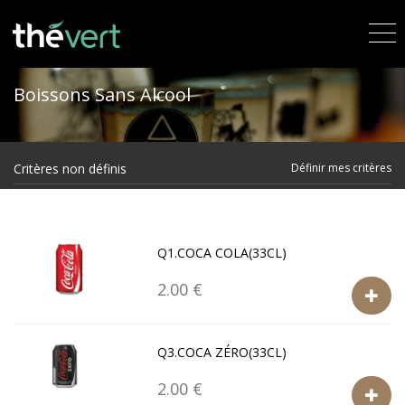
Boissons Sans Alcool
Critères non définis
Définir mes critères
Q1.COCA COLA(33CL)
2.00 €
Q3.COCA ZÉRO(33CL)
2.00 €