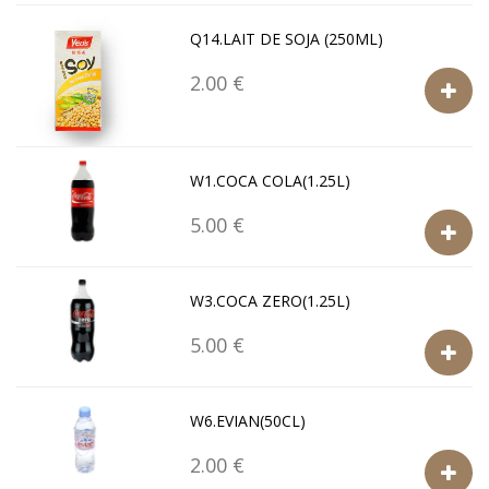
Q14.LAIT DE SOJA (250ML)
2.00 €
W1.COCA COLA(1.25L)
5.00 €
W3.COCA ZERO(1.25L)
5.00 €
W6.EVIAN(50CL)
2.00 €