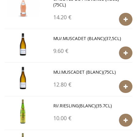
(75CL)
14.20 €
MU/.MUSCADET (BLANC)(37,5CL)
9.60 €
MU.MUSCADET (BLANC)(75CL)
12.80 €
RI/.RIESLING(BLANC)(35.7CL)
10.00 €