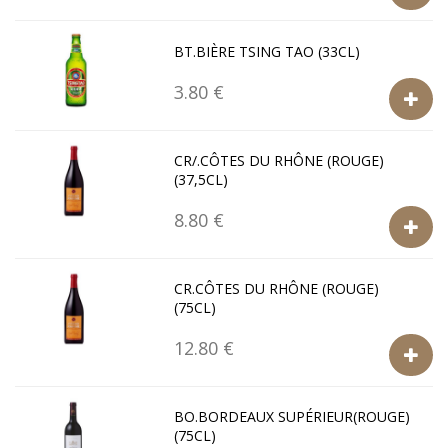
BT.BIÈRE TSING TAO (33CL)
3.80 €
CR/.CÔTES DU RHÔNE (ROUGE)
(37,5CL)
8.80 €
CR.CÔTES DU RHÔNE (ROUGE)
(75CL)
12.80 €
BO.BORDEAUX SUPÉRIEUR(ROUGE)
(75CL)