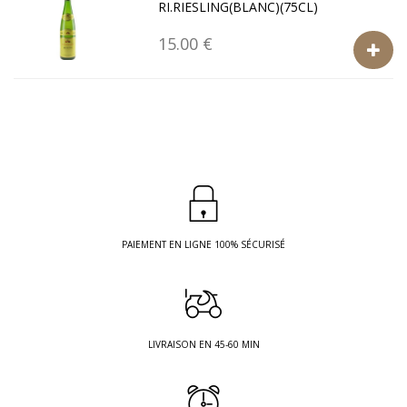
RI.RIESLING(BLANC)(75CL)
15.00 €
PAIEMENT EN LIGNE 100% SÉCURISÉ
LIVRAISON EN 45-60 MIN