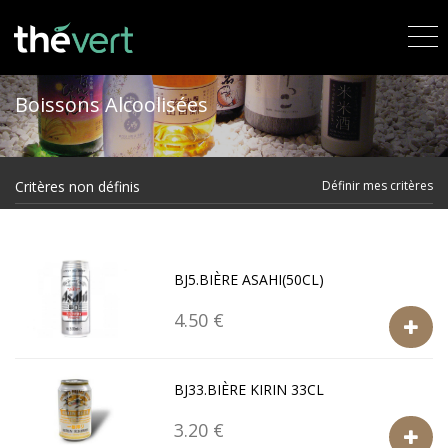
Boissons Alcoolisées
Critères non définis
Définir mes critères
BJ5.BIÈRE ASAHI(50CL)
4.50 €
BJ33.BIÈRE KIRIN 33CL
3.20 €